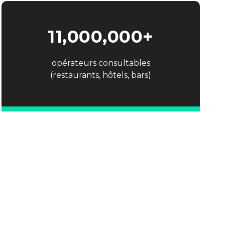
11,000,000
+
opérateurs consultables
(restaurants, hôtels, bars)