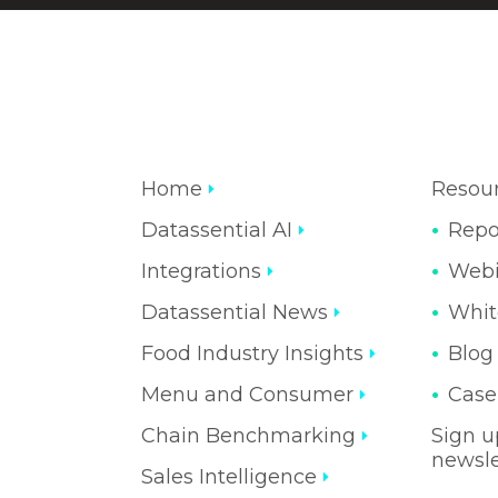
Home
Resou
Datassential AI
Repo
Integrations
Webi
Datassential News
Whit
Food Industry Insights
Blog
Menu and Consumer
Case
Chain Benchmarking
Sign u
newsle
Sales Intelligence