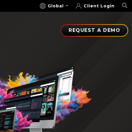
S
Global
Client Login
REQUEST A DEMO