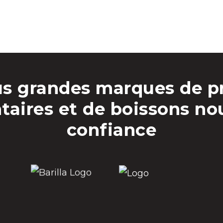
us grandes marques de p
taires et de boissons no
confiance