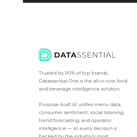
Trusted by 90% of top brands,
Datassential One is the all-in-one food
and beverage intelligence solution.
Purpose-built AI unifies menu data,
consumer sentiment, social listening,
trend forecasting, and operator
intelligence — so every decision is
backed by the industry’s most