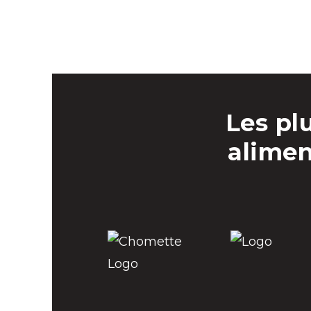
Les pl
alimen