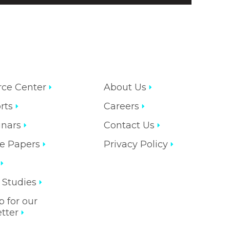
rce Center
About Us
rts
Careers
nars
Contact Us
e Papers
Privacy Policy
 Studies
p for our
tter