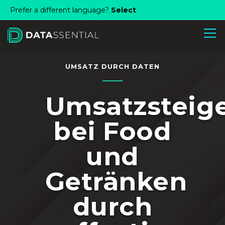
Skip to Main Content
Prefer a different language?
Select
UMSATZ DURCH DATEN
Umsatzsteig
bei Food
und
Getränken
durch