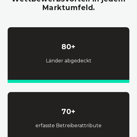
Marktumfeld.
80
+
Länder abgedeckt
70
+
erfasste Betreiberattribute